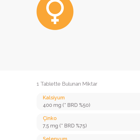
1 Tablette Bulunan Miktar
Kalsiyum
400 mg (* BRD %50)
Çinko
7,5 mg (* BRD %75)
Selenyum