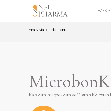
HAKKIM
Ana Sayfa
MicrobonK
MicrobonK
Kalsiyum, magnezyum ve Vitamin K2 içeren ta