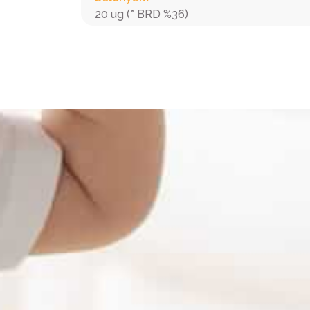
20 ug (* BRD %36)