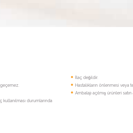
İlaç değildir.
e geçemez.
Hastalıkların önlenmesi veya t
Ambalajı açılmış ürünleri satı
aç kullanılması durumlarında