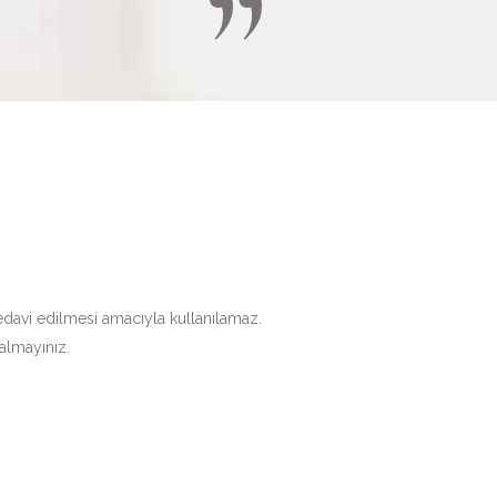
edavi edilmesi amacıyla kullanılamaz.
n almayınız.