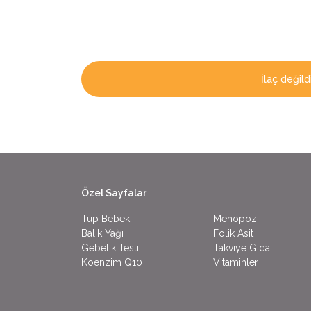
İlaç değildi
Özel Sayfalar
Tüp Bebek
Menopoz
Balık Yağı
Folik Asit
Gebelik Testi
Takviye Gıda
Koenzim Q10
Vitaminler