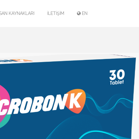
SAN KAYNAKLARI
İLETİŞİM
EN