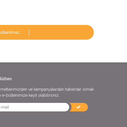
ullanılmaz.
Bülten
zmetlerimizden ve kampanyalardan haberdar olmak
n e-bültenimize kayıt olabilirsiniz.