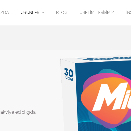
IZDA
ÜRÜNLER
BLOG
ÜRETİM TESİSİMİZ
İN
kviye edici gıda