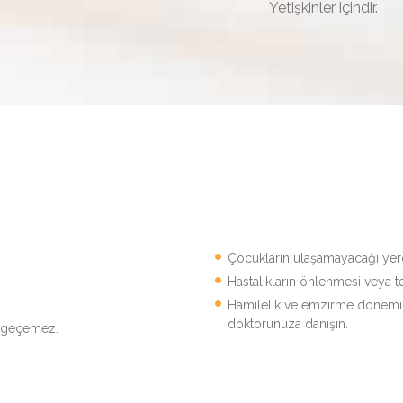
Yetişkinler içindir.
Çocukların ulaşamayacağı yerd
Hastalıkların önlenmesi veya t
Hamilelik ve emzirme dönemind
doktorunuza danışın.
e geçemez.