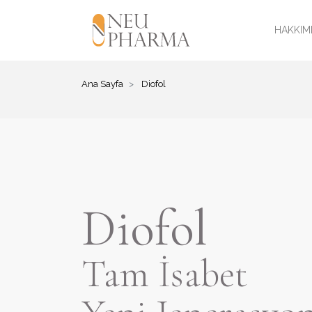
HAKKIM
Ana Sayfa
Diofol
Diofol
Tam İsabet