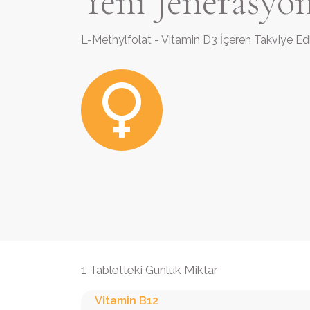
Yeni Jenerasyon
L-Methylfolat - Vitamin D3 İçeren Takviye Ed
1 Tabletteki Günlük Miktar
Vitamin B12