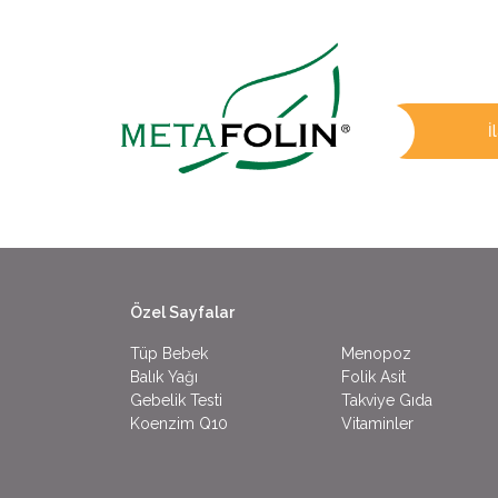
İ
Özel Sayfalar
Tüp Bebek
Menopoz
Balık Yağı
Folik Asit
Gebelik Testi
Takviye Gıda
Koenzim Q10
Vitaminler