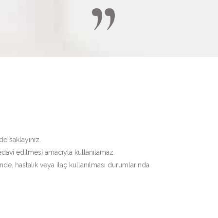
e saklayınız.
edavi edilmesi amacıyla kullanılamaz.
e, hastalık veya ilaç kullanılması durumlarında