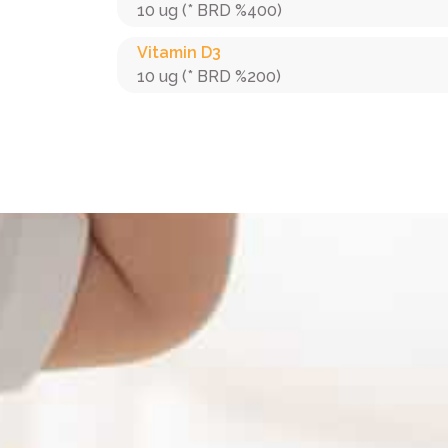
10 ug (* BRD %400)
Vitamin D3
10 ug (* BRD %200)