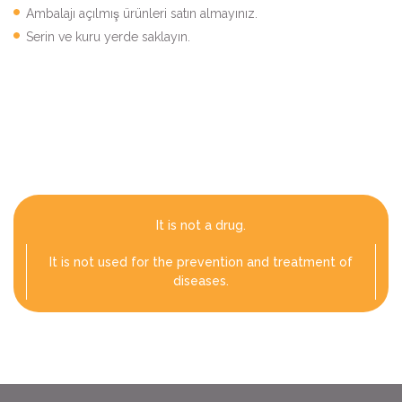
Ambalajı açılmış ürünleri satın almayınız.
Serin ve kuru yerde saklayın.
It is not a drug.
It is not used for the prevention and treatment of
diseases.