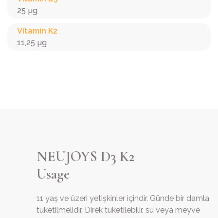
25 µg
Vitamin K2
11,25 µg
NEUJOYS D3 K2
Usage
11 yaş ve üzeri yetişkinler içindir. Günde bir damla
tüketilmelidir. Direk tüketilebilir, su veya meyve