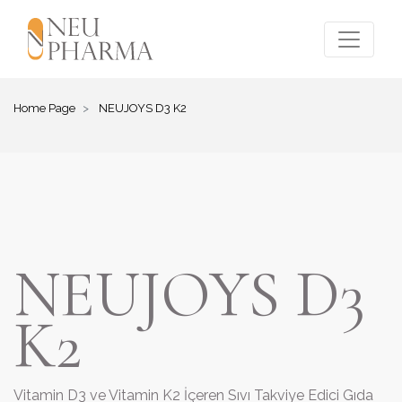
Home Page
NEUJOYS D3 K2
NEUJOYS D3
K2
Vitamin D3 ve Vitamin K2 İçeren Sıvı Takviye Edici Gıda